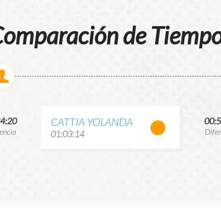
omparación de Tiemp
CATTIA YOLANDA
24:20
00:5
rencia
Difer
01:03:14