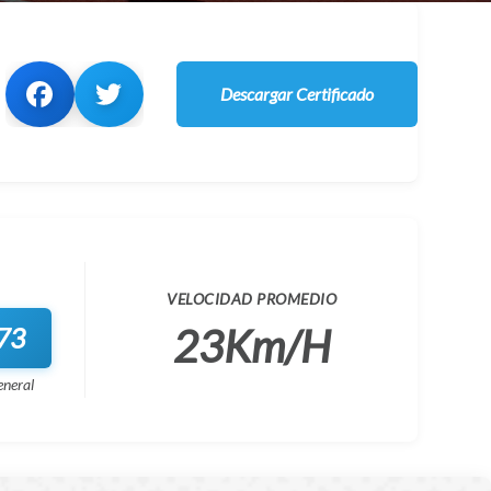
Descargar Certificado
VELOCIDAD PROMEDIO
23Km/H
73
eneral