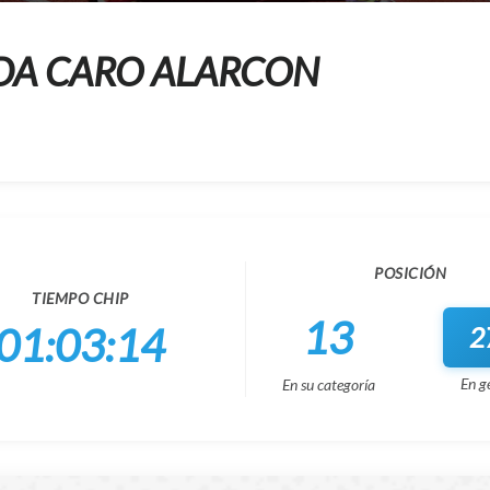
DA CARO ALARCON
POSICIÓN
TIEMPO CHIP
13
01:03:14
2
En g
En su categoría