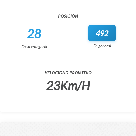
POSICIÓN
28
492
En general
En su categoría
VELOCIDAD PROMEDIO
23Km/H