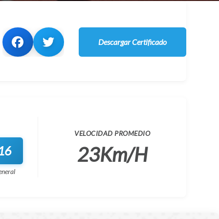
Descargar Certificado
VELOCIDAD PROMEDIO
23Km/H
16
eneral