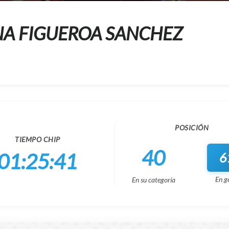
NA FIGUEROA SANCHEZ
POSICIÓN
TIEMPO CHIP
40
01:25:41
6
En g
En su categoría